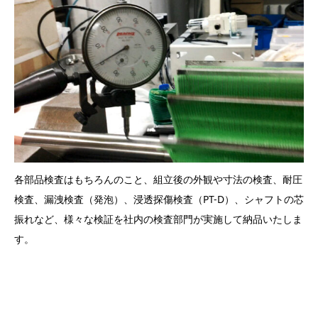
各部品検査はもちろんのこと、組立後の外観や寸法の検査、耐圧
検査、漏洩検査（発泡）、浸透探傷検査（PT-D）、シャフトの芯
振れなど、様々な検証を社内の検査部門が実施して納品いたしま
す。