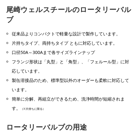
尾崎ウェルスチールのロータリーバル
ブ
従来品よりコンパクトで軽量な設計で製作しています。
片持ちタイプ、両持ちタイプ ともに対応しています。
口径50A～300Aまで各サイズラインナップ
フランジ形状は「丸型」と「角型」、「フェルール型」に対
応しています。
製缶溶接品のため、標準型以外のオーダーも柔軟に対応して
います。
簡単に分解、再組立ができるため、洗浄時間が短縮されま
す。
（※片持ちに限る）
ロータリーバルブの用途