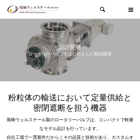

設計開発
ロータリーバルブをはじめとした製品開発
粉粒体の輸送において定量供給と
密閉遮断を担う機器
尾崎ウェルスチール製のロータリーバルブは、コンパクトで軽量
なモデル設計を行っています。
自社工場で一貫製作だからこその品質と技術があり、カスタムオ