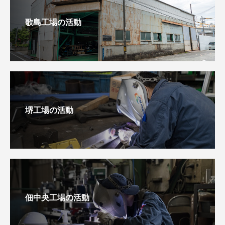
歌島工場の活動
堺工場の活動
佃中央工場の活動