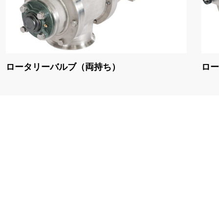
ロータリーバルブ（両持ち）
ロー