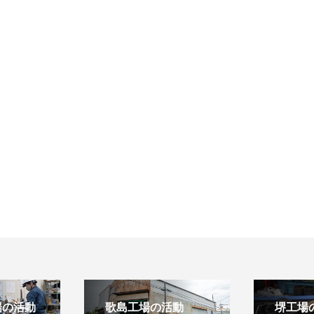
場の活動
歌島工場の活動
堺工場