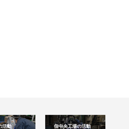
の活動
佃中央工場の活動