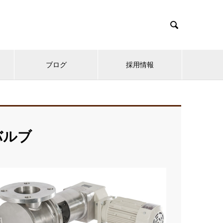

ブログ
採用情報
バルブ