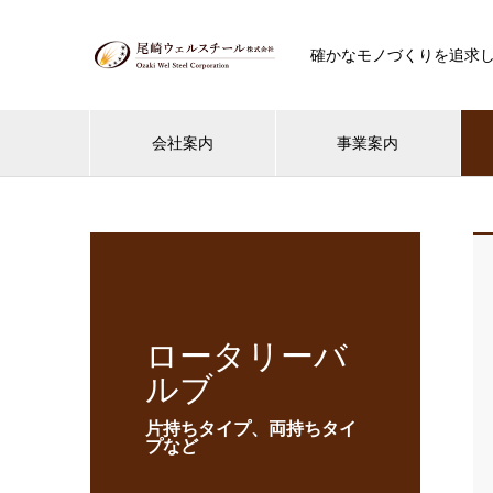
確かなモノづくりを追求
会社案内
事業案内
ロータリーバ
ルブ
片持ちタイプ、両持ちタイ
プなど