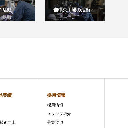
の活動
佃中央工場の活動
品実績
採用情報
採用情報
スタッフ紹介
技術向上
募集要項