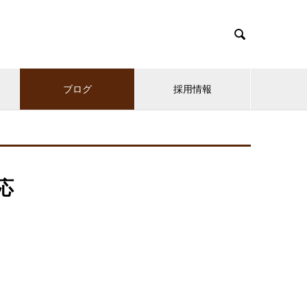

ブログ
採用情報
応