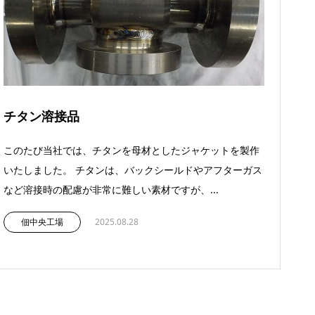
チタン溶接品
このたび当社では、チタンを母材としたジャケットを製作
いたしました。 チタンは、バックシールドやアフターガス
など溶接時の配慮が非常に難しい素材ですが、...
佃中央工場
2025.08.28