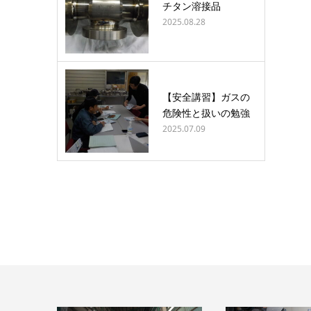
チタン溶接品
2025.08.28
【安全講習】ガスの
危険性と扱いの勉強
2025.07.09