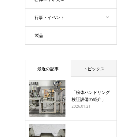
行事・イベント
製品
最近の記事
トピックス
「粉体ハンドリング
検証設備の紹介」
2026.01.21