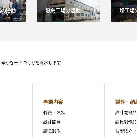
場の活動
歌島工場の活動
堺工場
確かなモノづくりを追求します
事業内容
製作・納
特徴・強み
設計開発品
設計開発
請負製作品
請負製作
技術紹介・