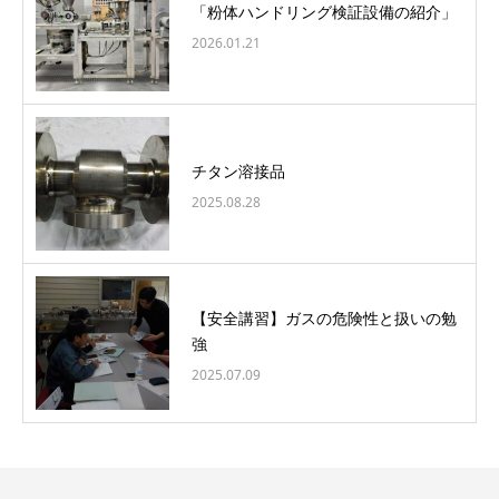
「粉体ハンドリング検証設備の紹介」
2026.01.21
チタン溶接品
2025.08.28
【安全講習】ガスの危険性と扱いの勉
強
2025.07.09