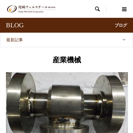

BLOG
ブログ
最新記事
産業機械