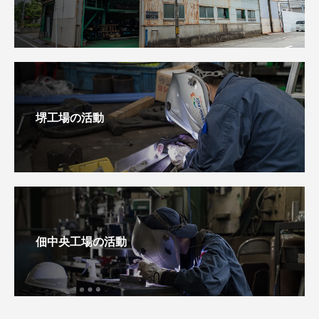
堺工場の活動
佃中央工場の活動