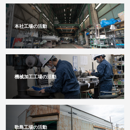
本社工場の活動
機械加工工場の活動
歌島工場の活動