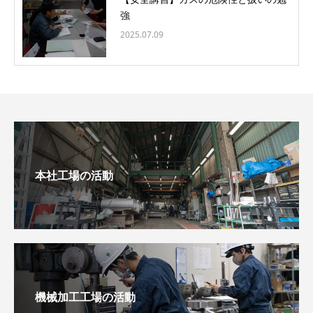
強
2025.07.09
本社工場の活動
機械加工工場の活動