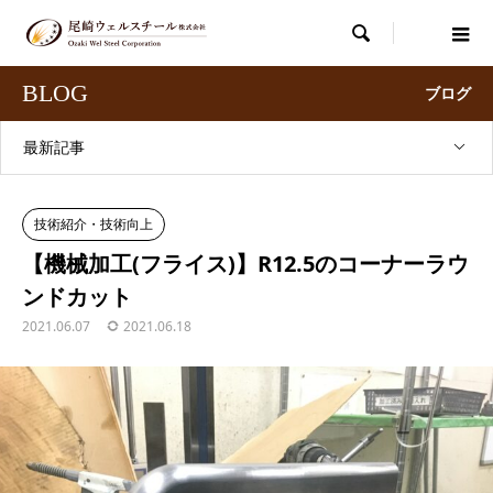

BLOG
ブログ
最新記事
技術紹介・技術向上
【機械加工(フライス)】R12.5のコーナーラウ
ンドカット
2021.06.07
2021.06.18