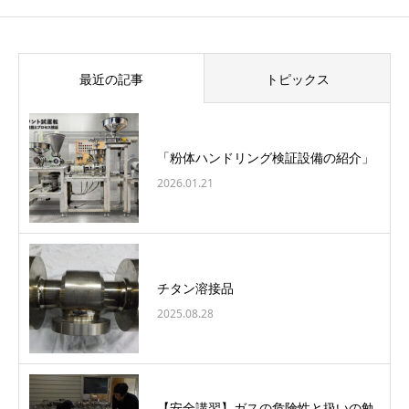
最近の記事
トピックス
「粉体ハンドリング検証設備の紹介」
2026.01.21
チタン溶接品
2025.08.28
【安全講習】ガスの危険性と扱いの勉