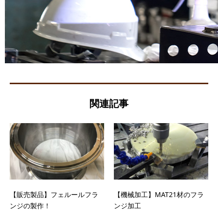
関連記事
【販売製品】フェルールフラ
【機械加工】MAT21材のフラ
ンジの製作！
ンジ加工