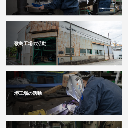
歌島工場の活動
堺工場の活動