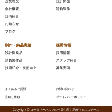
企業理念
設計開発
会社概要
請負製作
設備紹介
お知らせ
ブログ
制作・納品実績
採用情報
設計開発品
採用情報
請負製作品
スタッフ紹介
技術紹介・技術向上
募集要項
よくあるご質問
お問い合わせ
見積り依頼
プライバシーポリシー
Copyright © ロータリーバルブの一貫生産｜尾崎ウェルスチール