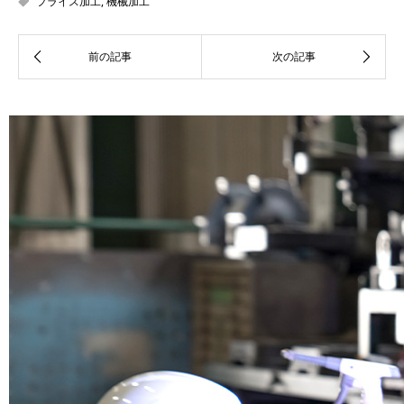
フライス加工
,
機械加工