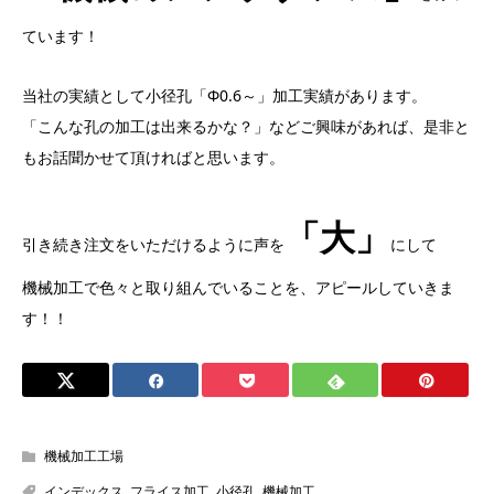
ています！
当社の実績として小径孔「Φ0.6～」加工実績があります。
「こんな孔の加工は出来るかな？」などご興味があれば、是非と
もお話聞かせて頂ければと思います。
「大」
引き続き注文をいただけるように声を
にして
機械加工で色々と取り組んでいることを、アピールしていきま
す！！
機械加工工場
インデックス
,
フライス加工
,
小径孔
,
機械加工