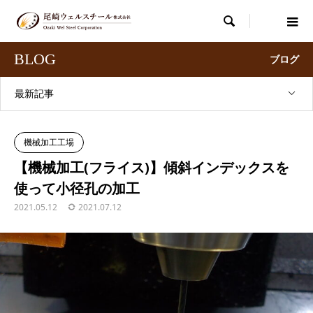

BLOG
ブログ
最新記事
機械加工工場
【機械加工(フライス)】傾斜インデックスを
使って小径孔の加工
2021.05.12
2021.07.12