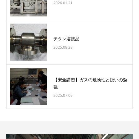
2026.01.21
チタン溶接品
2025.08.28
【安全講習】ガスの危険性と扱いの勉
強
2025.07.09