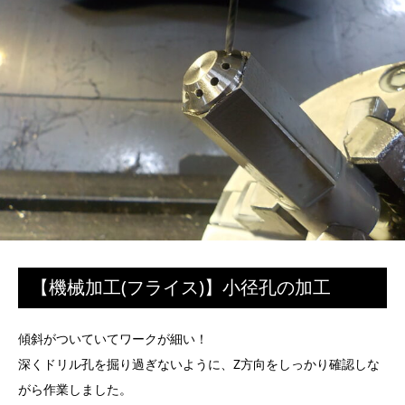
【機械加工(フライス)】小径孔の加工
傾斜がついていてワークが細い！
深くドリル孔を掘り過ぎないように、Z方向をしっかり確認しな
がら作業しました。