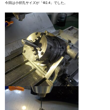
今回は小径孔サイズが「Φ2.4」でした。