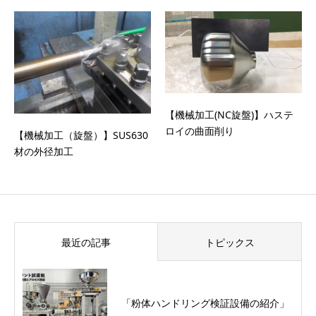
【機械加工(NC旋盤)】ハステ
ロイの曲面削り
【機械加工（旋盤）】SUS630
材の外径加工
最近の記事
トピックス
「粉体ハンドリング検証設備の紹介」