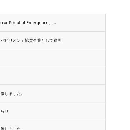
rtal of Emergence」...
ーパビリオン」協賛企業として参画
開催しました。
知らせ
開催しました。