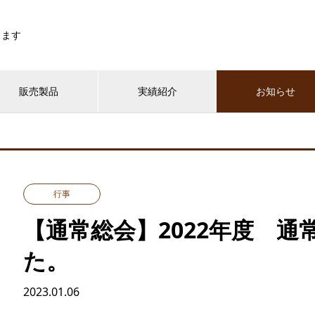
します
販売製品
実績紹介
お知らせ
行事
【通常総会】2022年度 
た。
2023.01.06