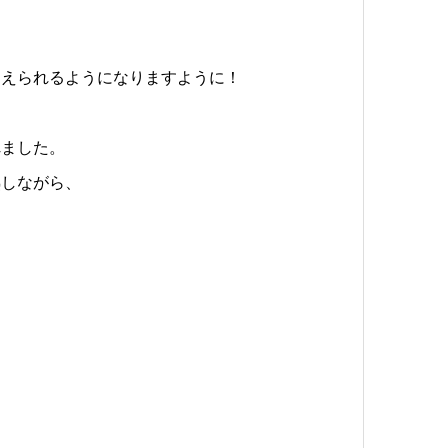
迎えられるようになりますように！
れました。
熟しながら、