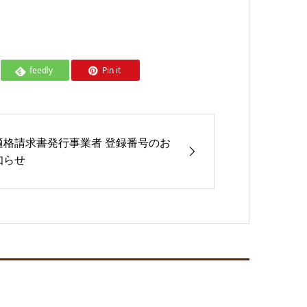
feedly
Pin it
適格請求書発行事業者 登録番号のお
知らせ