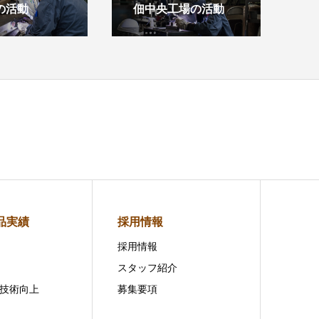
の活動
佃中央工場の活動
品実績
採用情報
採用情報
スタッフ紹介
技術向上
募集要項