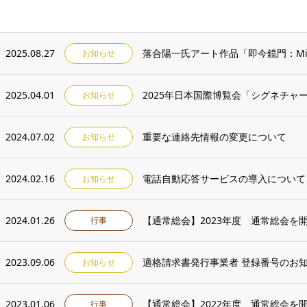
2025.08.27
落合陽一氏アート作品「即今鏡門：Mirror Po
お知らせ
2025.04.01
2025年日本国際博覧会「シグネチャ
お知らせ
2024.07.02
重要な連絡先情報の変更について
お知らせ
2024.02.16
電話自動応答サービスの導入について
お知らせ
2024.01.26
【通常総会】2023年度 通常総会を
行事
2023.09.06
適格請求書発行事業者 登録番号のお
お知らせ
2023.01.06
【通常総会】2022年度 通常総会を
行事