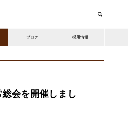

ブログ
採用情報
通常総会を開催しまし