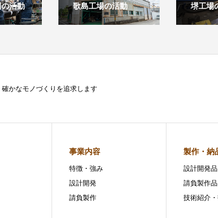
場の活動
歌島工場の活動
堺工場
確かなモノづくりを追求します
事業内容
製作・納
特徴・強み
設計開発品
設計開発
請負製作品
請負製作
技術紹介・