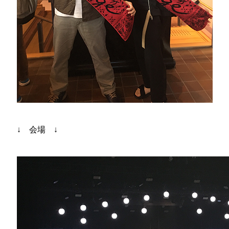
↓ 会場 ↓