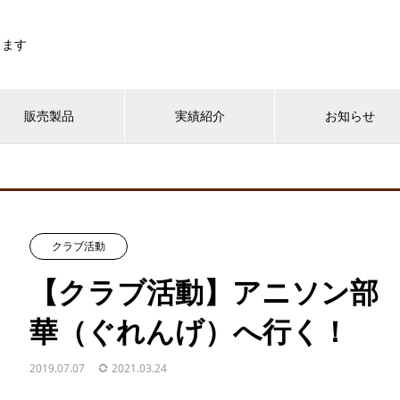
します
販売製品
実績紹介
お知らせ
クラブ活動
【クラブ活動】アニソン部
華（ぐれんげ）へ行く！
2019.07.07
2021.03.24