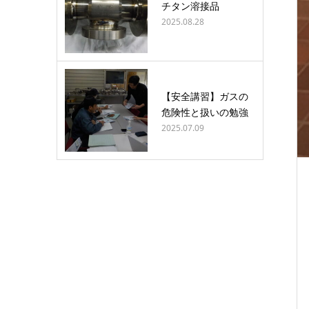
チタン溶接品
2025.08.28
【安全講習】ガスの
危険性と扱いの勉強
2025.07.09