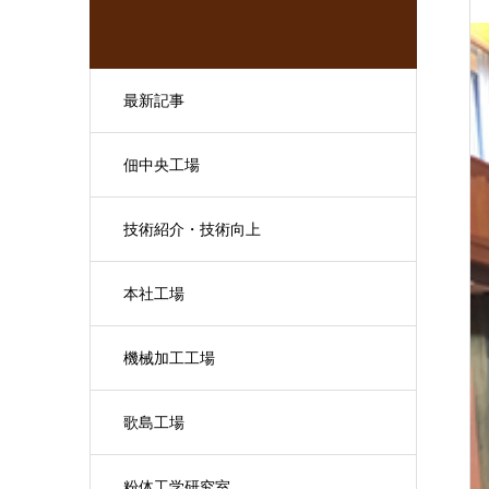
最新記事
佃中央工場
技術紹介・技術向上
本社工場
機械加工工場
歌島工場
粉体工学研究室