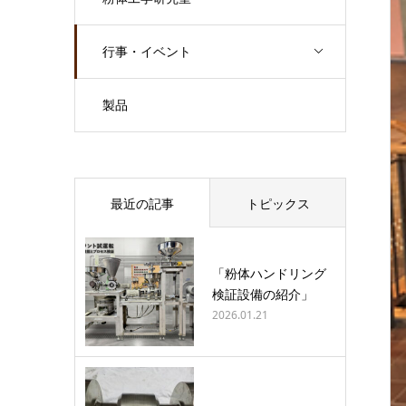
行事・イベント
製品
最近の記事
トピックス
「粉体ハンドリング
検証設備の紹介」
2026.01.21